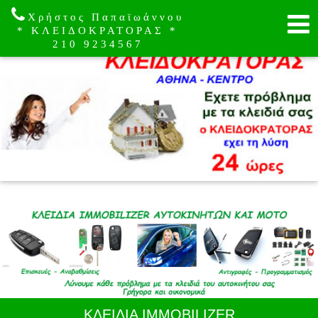
Χρήστος Παπαϊωάννου
* ΚΛΕΙΔΟΚΡΑΤΟΡΑΣ *
210 9234567
ΚΛΕΙΔΙΑ IMMOBILIZER