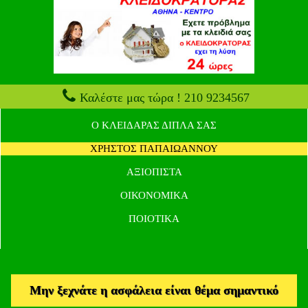
Καλέστε μας τώρα ! 210 9234567
Ο ΚΛΕΙΔΑΡΑΣ ΔΙΠΛΑ ΣΑΣ
ΧΡΗΣΤΟΣ ΠΑΠΑΙΩΑΝΝΟΥ
ΑΞΙΟΠΙΣΤΑ
ΟΙΚΟΝΟΜΙΚΑ
ΠΟΙΟΤΙΚΑ
Μην ξεχνάτε η ασφάλεια είναι θέμα σημαντικό